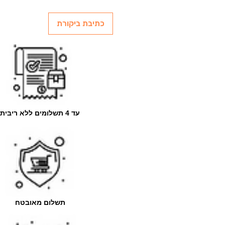
כתיבת ביקורת
עד 4 תשלומים ללא ריבית
תשלום מאובטח