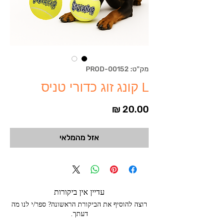
מק"ט: PROD-00152
L קונג זוג כדורי טניס
מחיר
אזל מהמלאי
עדיין אין ביקורות
רוצה להוסיף את הביקורת הראשונה? ספר/י לנו מה
דעתך.