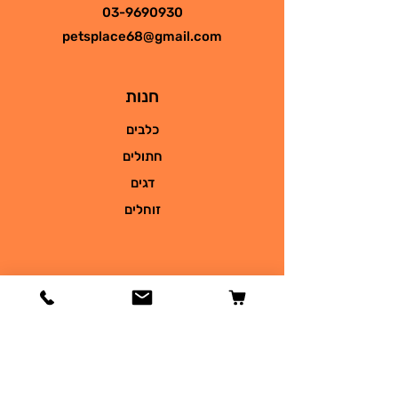
03-9690930
petsplace68@gmail.com
חנות
כלבים
חתולים
דגים
זוחלים
מידע
הסיפור שלנו
צור קשר
משלוחים והחזרות