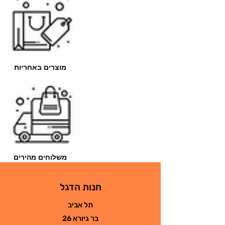
מוצרים באחריות
משלוחים מהירים
חנות הדגל
תל אביב
בר גיורא 26