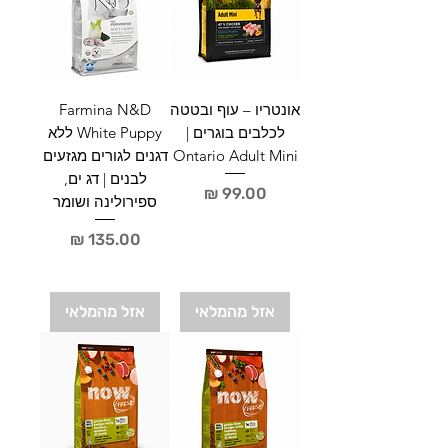
אונטריו – עוף ובטטה
Farmina N&D
לכלבים בוגרים |
White Puppy ללא
Ontario Adult Mini
דגנים לגורים מגזעים
לבנים | דג ים,
מחיר
ספירולינה ושומר
מחיר
אזל מהמלאי
אזל מהמלאי