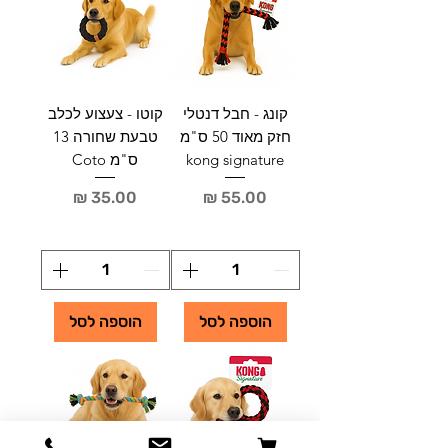
קונג - חבל דנטלי
קוטו - צעצוע לכלב
חזק מאוד 50 ס"מ
טבעת שחורה 13
kong signature
ס"מ Coto
מחיר
מחיר
הוספה לסל
הוספה לסל