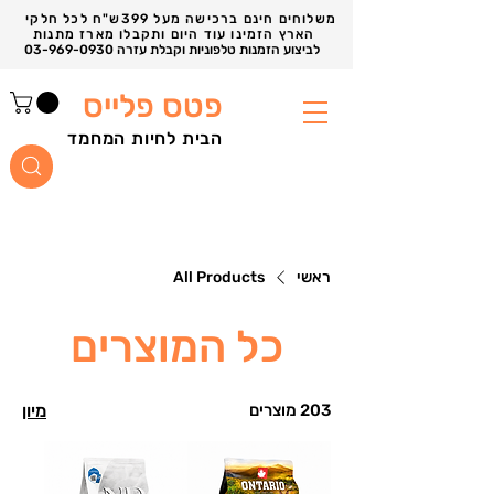
משלוחים חינם ברכישה מעל 399ש"ח לכל חלקי
הארץ הזמינו עוד היום ותקבלו מארז מתנות
03-969-0930 לביצוע הזמנות טלפוניות וקבלת עזרה
פטס פלייס
הבית לחיות המחמד
ראשי
All Products
כל המוצרים
203 מוצרים
מיון