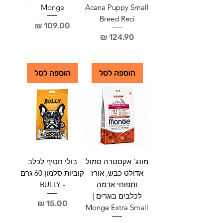
ם
ם
Monge
Acana Puppy Small
Breed Reci
מחיר
מחיר
הוספה לסל
הוספה לסל
מונג' אקסטרה סמול
בולי חטיף לכלב
אדולט כבש, אורז
קוביות סלמון 60 גרם
ותפוחי אדמה
- BULLY
לכלבים בוגרים |
מחיר
Monge Extra Small