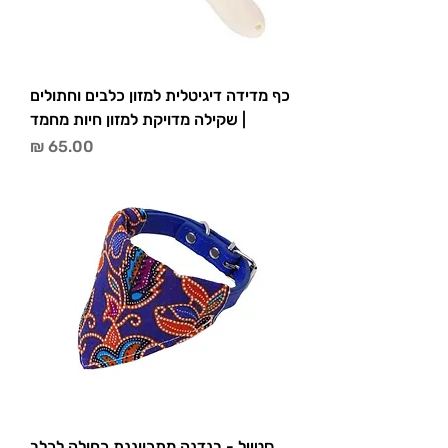
כף מדידה דיגיטלית למזון כלבים וחתולים
| שקילה מדויקת למזון חיות מחמד
מחיר
סטייל - בנדנה מתכווננת כחולה לכלב