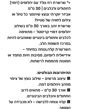
🐾 שרשרת רוז גולד עם יהלומים (דמוי)
לחתולים ולכלבים | 30 ס"מ
אביזר יוקרתי ונוצץ שיהפוך כל טיול או
צילום לחוויה של סטייל!
שרשרת זהב באורך 30 ס"מ בשילוב
יהלומים דמויי קריסטל – מתאימה
לכלבים וחתולים בינוניים שאוהבים להיות
במרכז תשומת הלב.
השרשרת קלה,ונוחה במיוחד –
אידיאלית ליומיום, מסיבות חיות מחמד או
תמונות מהממות לרשתות.
ההיתרונות הבולטים:
🟧 עיצוב מרשים – שילוב נוצץ של ציפוי
מוזהב ויהלומים דמה.
🟧 אורך 30 ס"מ – מתאים לרוב
החתולים והכלבים הבינוניים.
🟧 קלה ונוחה ללבישה – לא מכבידה על
הצוואר.