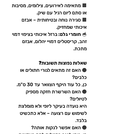
🟧 מתאימה לאירועים, צילומים, מסיבות
או סתם ליום רגיל עם שיק.
🟧 סגירה נוחה ובטיחותית – אבזם
איכותי שמחזיק.
🥣
חומרי גלם:
ברזל איכותי בציפוי דמוי
זהב, קריסטלים דמויי יהלום, אבזם
מתכת.
שאלות נפוצות תשובות❓
🟠 האם זה מתאים לגורי חתולים או
כלבים?
כן, כל עוד היקף הצוואר עד 30 ס"מ.
🟠 האם השרשרת חזקה מספיק
לטיולים?
היא נועדה בעיקר ליופי ולא מומלצת
לשימוש עם רצועה – אלא כתכשיט
בלבד.
🟠 האם אפשר לנקות אותה?