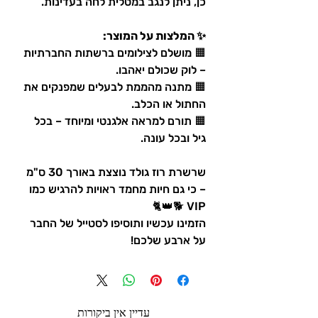
כן, ניתן לנגב במטלית לחה בעדינות.
✨ המלצות על המוצר:
🟧 מושלם לצילומים ברשתות החברתיות
– לוק שכולם יאהבו.
🟧 מתנה מהממת לבעלים שמפנקים את
החתול או הכלב.
🟧 תורם למראה אלגנטי ומיוחד – בכל
גיל ובכל עונה.
שרשרת רוז גולד נוצצת באורך 30 ס"מ
– כי גם חיות מחמד ראויות להרגיש כמו
VIP 🐕👑🐈
הזמינו עכשיו ותוסיפו לסטייל של החבר
על ארבע שלכם!
עדיין אין ביקורות