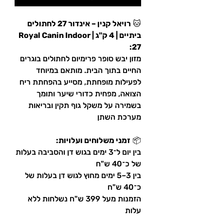
🐱
רויאל קנין – אינדור 27 לחתולים
ביתיים | 4 ק"ג | Royal Canin Indoor
27:
מזון יבש סופר פרימיום לחתולים בוגרים
החיים בתוך הבית. מותאם במיוחד
לפעילות מופחתת, מסייע בהפחתת ריח
הצואה, מפחית כדורי שיער ותומך
בשמירה על משקל גוף תקין ובריאות
מערכת השתן
📦
זמני משלוחים ועלויות:
בין יום ל־3 ימים בגוש דן והסביבה בעלות
של כ־40 ש"ח
בין 3–5 ימים מחוץ לגוש דן בעלות של
כ־40 ש"ח
הזמנות מעל 399 ש"ח נשלחות ללא
עלות