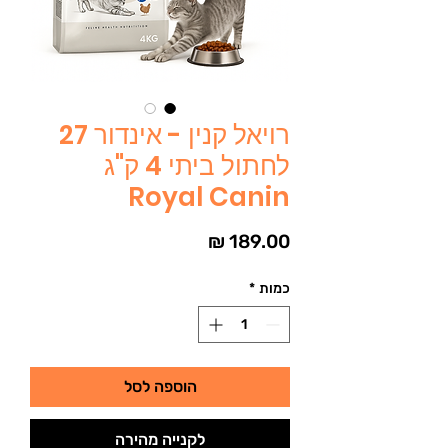
רויאל קנין - אינדור 27
לחתול ביתי 4 ק"ג
Royal Canin
מחיר
כמות
*
הוספה לסל
לקנייה מהירה