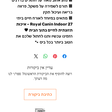
🟧 מזון אהוב מאוד על חתולים בררנים
🟧 תורם לשמירה על משקל, פרווה
בריאה ועיכול תקין
🟧 מתאים במיוחד לאורח חיים ביתי
Royal Canin Indoor 27 – איכות
תזונתית לחיים בתוך הבית 🧡
הזמינו עכשיו ותנו לחתול שלכם את
הטוב ביותר בכל ביס 🐾
עדיין אין ביקורות
רוצה להוסיף את הביקורת הראשונה? ספר/י לנו
מה דעתך.
כתיבת ביקורת