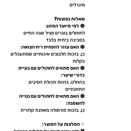
מינרלים
שאלות נפוצות❓
🟠
למי מיועד המזון:
לחתולים בוגרים מגיל שנה החיים
בסביבה ביתית בלבד
🟠
האם עוזר להפחית ריח הצואה:
כן, בזכות חלבונים איכותיים שמתעכלים
בקלות
🟠
האם מתאים לחתולים עם בעיית
כדורי שיער:
בהחלט, בזכות תכולת הסיבים
התזונתיים
🟠
האם מתאים לחתולים עם נטייה
להשמנה:
כן, בזכות פורמולה מאוזנת קלורית
✨
המלצות על המוצר: