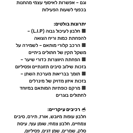
וגם – אפשרות לאיסוף עצמי מהחנות
בכפוף לשעות הפעילות
יתרונות בולטים:
🟧 חלבון לעיכול גבוה (L.I.P) –
להפחתת כמות וריח הצואה
🟧 הרכב קלורי מותאם – לשמירה על
משקל תקין של חתולים ביתיים
🟧 הפחתת היווצרות כדורי שיער –
בזכות שילוב סיבים תזונתיים ופסיליום
🟧 תומך בבריאות מערכת השתן –
בזכות איזון מדויק של מינרלים
🟧 מרקם כופתיות המותאם במיוחד
לחתולים בוגרים
🥣
רכיבים עיקריים:
חלבון עופות מיובש, אורז, תירס, סיבים
צמחיים, חלבון צמחי, שומן עוף, עיסת
סלק, שמרים, שמן דגים, פסיליום,