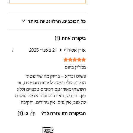
כל הכוכבים, הרלוונטיות ביותר
ביקורת אחת (1)
אורן אסידוף
•
21 באפר׳ 2025
דירוג של 5 מתוך 5 כוכבים.
ממליץ בחום
פשוט ובריא – בדיוק מה שחיפשתי
הכלבה שלי רגישה למזונות מסוימים, אז
חיפשתי משהו עם רכיבים טבעיים וללא
עוף. הכבש, האורז והתפוח אדמה עושים
לה טוב, אין גזים, אין גירודים, והקיבה
רגועה. קצת יקר – אבל שווה כל שקל.
הביקורת הזו עזרה לך?
כן (1)