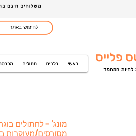
משלוחים חינם ברכישה מעל 399ש"ח לכל חלקי הארץ הזמינו עוד היום ותקבלו מארז מתנות
 פלייס
ראשי
כלבים
חתולים
מכרסמ
 לחיות המחמד
מונג' - לחתולים בוגר
מסורסים/מעוקרות ב