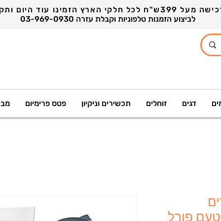
03-969-0930 לביצוע הזמנות טלפוניות וקבלת עזרה
ים
דגים
זוחלים
תכשירים וניקיון
פטס פרימיום
מבצ
ים
טעם פורל