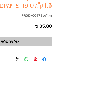
1.5 ק"ג סופר פרימיום Monge
מק"ט: PROD-00473
מחיר
אזל מהמלאי