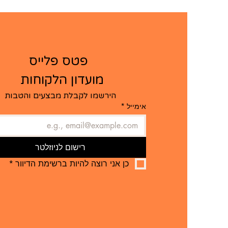
   פטס פלייס  
מועדון הלקוחות ​
הירשמו לקבלת מבצעים והטבות
אימייל
*
רישום לניוזלטר
כן אני רוצה להיות ברשימת הדיוור
*