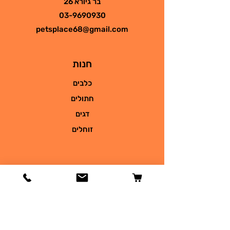
בר גיורא 26
03-9690930
petsplace68@gmail.com
חנות
כלבים
חתולים
דגים
זוחלים
מידע
הסיפור שלנו
צור קשר