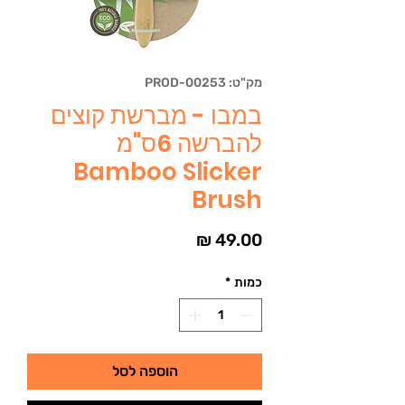
מק"ט: PROD-00253
במבו - מברשת קוצים
להברשה 6ס"מ
Bamboo Slicker
Brush
מחיר
כמות
*
הוספה לסל