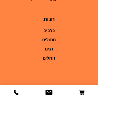
חנות
כלבים
חתולים
דגים
זוחלים
מידע
הסיפור שלנו
צור קשר
משלוחים והחזרות
מדיניות החנות