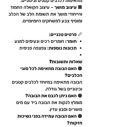
מתאימות לכלבים קטנים ובינוניים.​
🟧
עיצוב מושך
– עיצוב הקואלה החמוד
והייחודי מושך את תשומת הלב של הכלב
ומוסיף צבע למשחקים היומיומיים.​
📏
פרטים טכניים:
חומר:
חומרים רכים ונעימים למגע​
תכונות נוספות:
צפצפה פנימית​
שאלות ותשובות❓
🟠
האם הבובה מתאימה לכל סוגי
הכלבים?
הבובה מתאימה במיוחד לכלבים קטנים
ובינוניים בשל גודלה.​
🟠
האם ניתן לכבס את הבובה?
מומלץ לנקות את הבובה ביד עם מים
פושרים וסבון עדין.​
🟠
האם הבובה עמידה בפני נשיכות
חזקות?