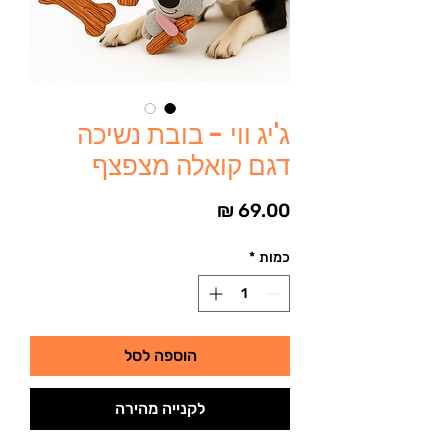
ג'יג ווי - בובת נשיכה
דגם קואלה מצפצף
מחיר
כמות
*
הוספה לסל
לקנייה מהירה