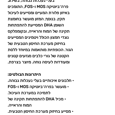
בעלי נעכלות גבוהה, בשילוב
פרה־ביוטיקה MOS ו-FOS, התומכים
באיזון פלורת המעיים ומסייעים לעיכול
תקין. בנוסף, המזון מועשר בחומצת
השומן DHA המסייעת להתפתחות
תקינה של המוח והראייה, ובקומפלקס
נוגדי חמצון הכולל ויטמינים המסייעים
בחיזוק מערכת החיסון הטבעית של
הגור. הכופתיות מותאמות במיוחד ללסת
הקטנה של גורי כלבים מגזעים קטנים
ומעודדות לעיסה נוחה. מיוצר בצרפת.
היתרונות הבולטים:
• חלבונים איכותיים בעלי נעכלות גבוהה.
• מועשר בפרה־ביוטיקה MOS ו-FOS
לתמיכה במערכת העיכול.
• מכיל DHA להתפתחות תקינה של
המוח והראייה.
• מסייע בחיזוק מערכת החיסון הטבעית.