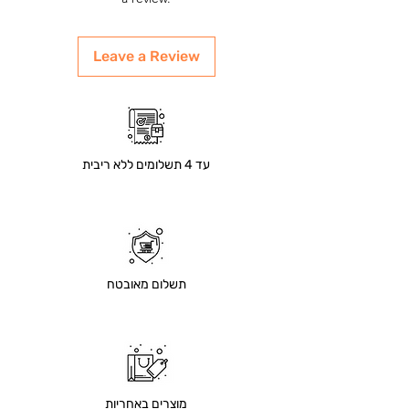
מעבר למזון חדש מומלץ לבצע מעבר הדרגתי
במשך 5–7 ימים.
Leave a Review
עד 4 תשלומים ללא ריבית
תשלום מאובטח
מוצרים באחריות