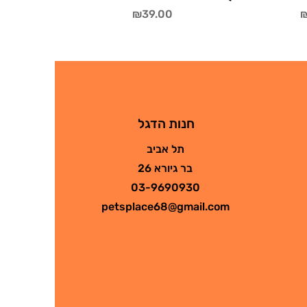
Price
P
₪39.00
₪
חנות הדגל
תל אביב
בר גיורא 26
03-9690930
petsplace68@gmail.com