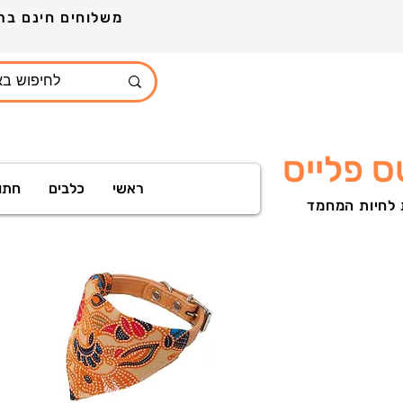
משלוחים חינם ברכישה מעל 399ש"ח לכל חלקי הארץ הזמינו עוד היום ותקבלו מארז מתנות
 פלייס
ראשי
כלבים
חתו
 לחיות המחמד