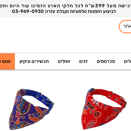
03-969-0930 לביצוע הזמנות טלפוניות וקבלת עזרה
לים
מכרסמים
דגים
זוחלים
תכשירים וניקיון
פטס פ