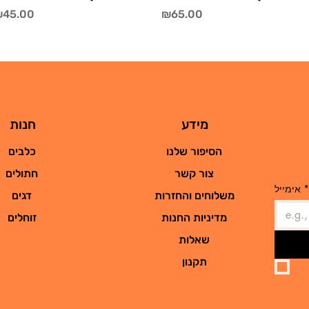
rice
Price
45.00
₪65.00
מידע
חנות
הסיפור שלנו
כלבים
צור קשר
חתולים
*
אימייל
משלוחים והחזרות
דגים
מדיניות החנות
זוחלים
שאלות
תקנון