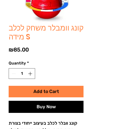
קונג וומבלר משחק לכלב
מידה S
Price
₪85.00
Quantity
*
Add to Cart
Buy Now
קונג וובלר לכלב בעיצוב ייחודי בצורת