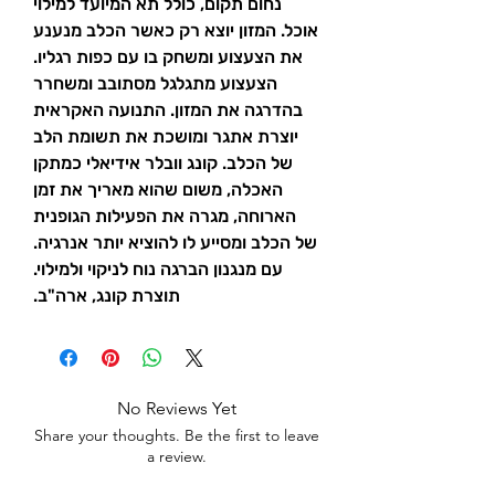
נחום תקום, כולל תא המיועד למילוי
אוכל. המזון יוצא רק כאשר הכלב מנענע
את הצעצוע ומשחק בו עם כפות רגליו.
הצעצוע מתגלגל מסתובב ומשחרר
בהדרגה את המזון. התנועה האקראית
יוצרת אתגר ומושכת את תשומת הלב
של הכלב. קונג וובלר אידיאלי כמתקן
האכלה, משום שהוא מאריך את זמן
הארוחה, מגרה את הפעילות הגופנית
של הכלב ומסייע לו להוציא יותר אנרגיה.
עם מנגנון הברגה נוח לניקוי ולמילוי.
תוצרת קונג, ארה"ב.
No Reviews Yet
Share your thoughts. Be the first to leave
a review.