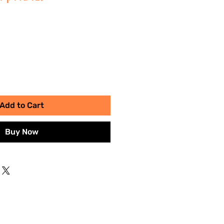
Add to Cart
Buy Now