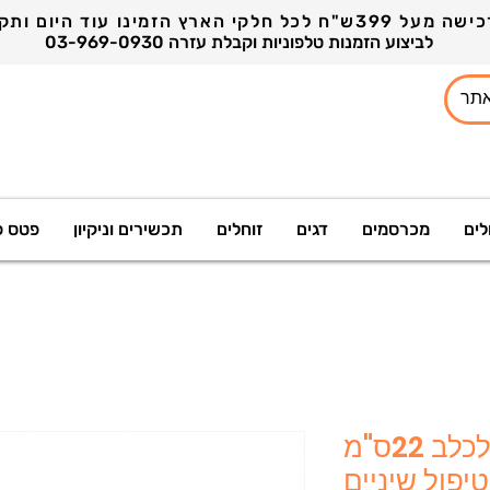
03-969-0930 לביצוע הזמנות טלפוניות וקבלת עזרה
לים
מכרסמים
דגים
זוחלים
תכשירים וניקיון
פטס פ
קוטו - צמה לבנה לכלב 22ס"מ
יפול שיניים