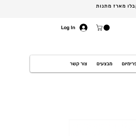
Log In
רימיום
מבצעים
צור קשר