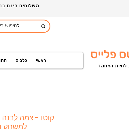
משלוחים חינם ברכישה מעל 399ש"ח לכל חלקי הארץ הזמינו עוד היום ותקבלו מארז מתנות
 פלייס
ראשי
כלבים
חתו
 לחיות המחמד
למשחק וט