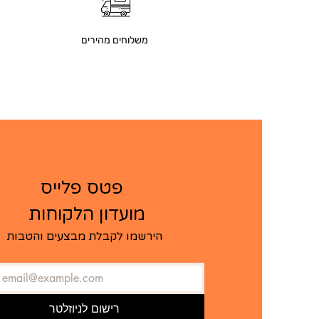
משלוחים מהירים
   פטס פלייס  
מועדון הלקוחות ​
הירשמו לקבלת מבצעים והטבות
רישום לניוזלטר