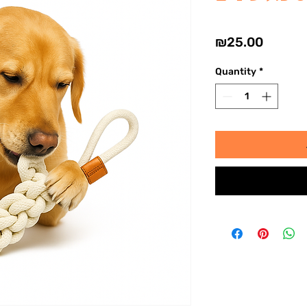
Price
₪25.00
Quantity
*