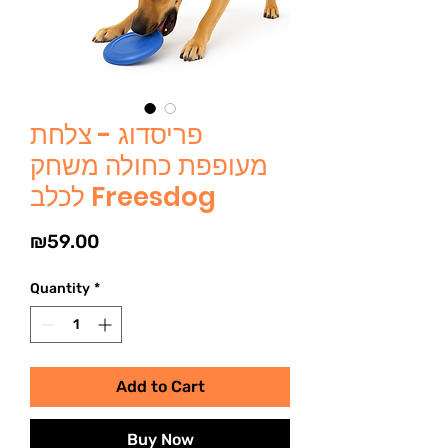
פריסדוג - צלחת
מעופפת כחולה משחק
לכלב Freesdog
Price
₪59.00
Quantity
*
Add to Cart
Buy Now