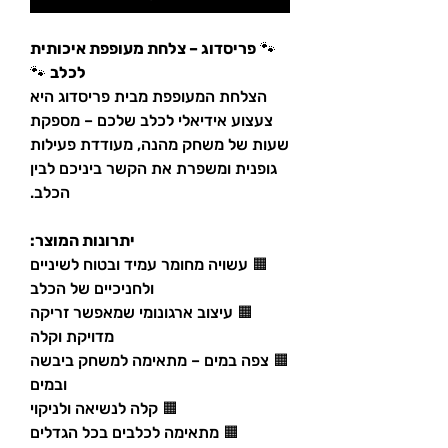
🐾
פריסדוג – צלחת מעופפת איכותית
לכלב
🐾
הצלחת המעופפת מבית פריסדוג היא
צעצוע אידיאלי לכלב שלכם – מספקת
שעות של משחק מהנה, מעודדת פעילות
גופנית ומשפרת את הקשר ביניכם לבין
הכלב.
יתרונות המוצר:
🟧 עשויה מחומר עמיד ובטוח לשיניים
ולחניכיים של הכלב
🟧 עיצוב ארגונומי שמאפשר זריקה
מדויקת וקלה
🟧 צפה במים – מתאימה למשחק ביבשה
ובמים
🟧 קלה לנשיאה ולניקוי
🟧 מתאימה לכלבים בכל הגדלים