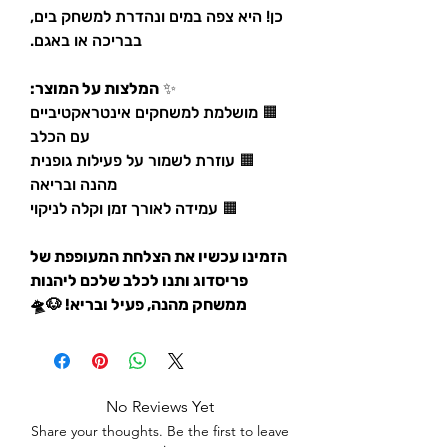
כן! היא צפה במים ונהדרת למשחק בים,
בבריכה או באגם.
✨
המלצות על המוצר:
🟧 מושלמת למשחקים אינטראקטיביים
עם הכלב
🟧 עוזרת לשמור על פעילות גופנית
מהנה ובריאה
🟧 עמידה לאורך זמן וקלה לניקוי
הזמינו עכשיו את הצלחת המעופפת של
פריסדוג ותנו לכלב שלכם ליהנות
ממשחק מהנה, פעיל ובריא! 🐶🛸
No Reviews Yet
Share your thoughts. Be the first to leave