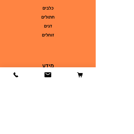
כלבים
חתולים
דגים
זוחלים
מידע
הסיפור שלנו
צור קשר
משלוחים והחזרות
מדיניות החנות
שאלות
תקנון