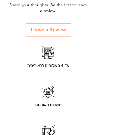
Share your thoughts. Be the first to leave
a review.
Leave a Review
עד 4 תשלומים ללא ריבית
תשלום מאובטח