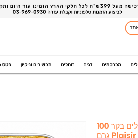
03-969-0930 לביצוע הזמנות טלפוניות וקבלת עזרה
לים
מכרסמים
דגים
זוחלים
תכשירים וניקיון
פטס פ
פלאזיר - מעדן לחתולים בקר 100
גרם Plaisir