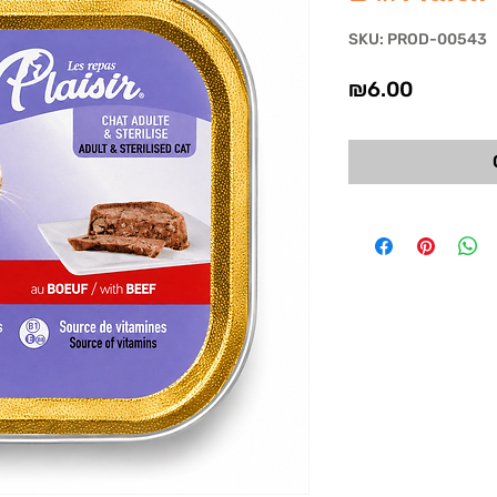
SKU: PROD-00543
Price
₪6.00