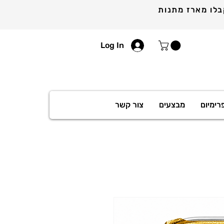
Log In
רימיום
מבצעים
צור קשר