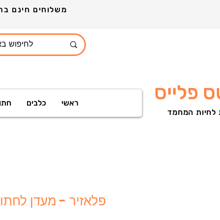
משלוחים חינם ברכישה מעל 399ש"ח לכל חלקי הארץ הזמינו עוד היום ותקבלו מארז מתנות
 פלייס
ראשי
כלבים
חתו
 לחיות המחמד