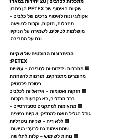
מתכלות לכלבים | 20 יחידות במארז
שקיות האיסוף של PETEX הן פתרון
אקולוגי ונוח לאיסוף צרכים של כלבים –
מתכלות, חזקות, וקלות לנשיאה.
מושלמות לטיולים, לשמירה על הניקיון
וגם על הסביבה.
ההיתרונות הבולטים של שקיות
PETEX:
🟧 מתכלות וידידותיות לסביבה – עשויות
מחומרים מתפרקים, תורמות להפחתת
פסולת פלסטיק.
🟧 חזקות ואטומות – אידאליות לכלבים
בכל הגדלים, לא נקרעות בקלות.
🟧 מתאימות למתקנים סטנדרטיים –
גודל הגליל תואם למחזיקי שקיות נפוצים.
🟧 ללא ריח – שקיות ניטרליות
שמתאימות גם לבעלי רגישות.
🟧 נוחות לשימוש – קלות לתלישה,