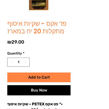
פד אקס - שקיות איסוף
מתקלות 20 יח במארז
Price
₪29.00
Quantity
*
Add to Cart
Buy Now
🐾
פט אקס PETEX – שקיות איסוף