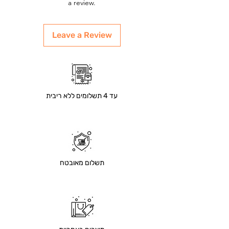
a review.
Leave a Review
עד 4 תשלומים ללא ריבית
תשלום מאובטח