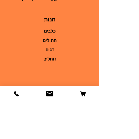
חנות
כלבים
חתולים
דגים
זוחלים
מידע
הסיפור שלנו
צור קשר
משלוחים והחזרות
מדיניות החנות