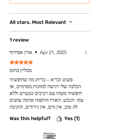
All stars, Most Relevant
1 review
Apr 21, 2025
•
אורן אסידוף
Rated 5 out of 5 stars.
ממליץ בחום
פשוט ובריא – בדיוק מה שחיפשתי
הכלבה שלי רגישה למזונות מסוימים, אז
חיפשתי משהו עם רכיבים טבעיים וללא
עוף. הכבש, האורז והתפוח אדמה עושים
לה טוב, אין גזים, אין גירודים, והקיבה
רגועה. קצת יקר – אבל שווה כל שקל.
Was this helpful?
Yes (1)