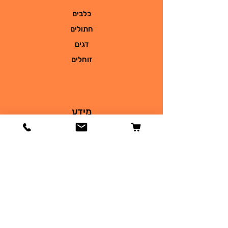
כלבים
חתולים
דגים
זוחלים
מידע
הסיפור שלנו
צור קשר
משלוחים והחזרות
מדיניות החנות
שאלות
תקנון