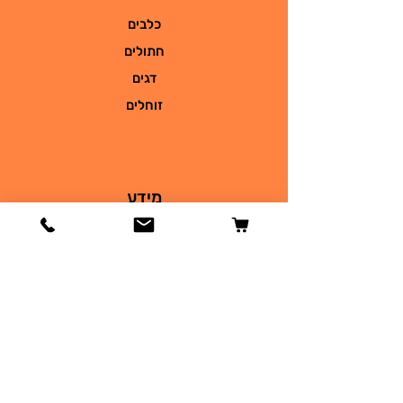
כלבים
חתולים
דגים
זוחלים
מידע
הסיפור שלנו
צור קשר
משלוחים והחזרות
מדיניות החנות
שאלות
תקנון