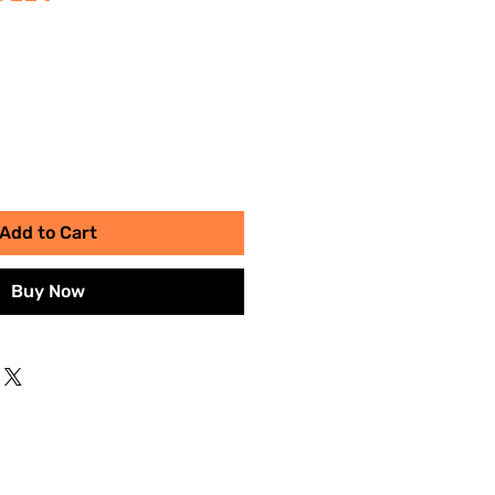
Add to Cart
Buy Now