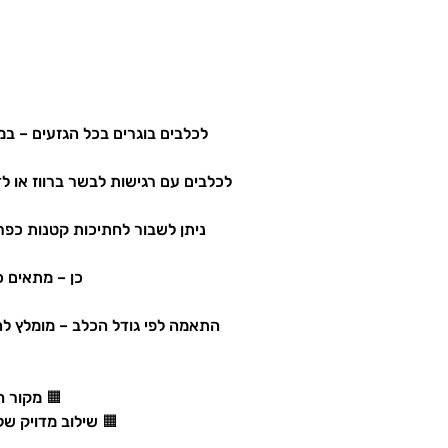
לכלבים בוגרים בכל הגזעים – במיוחד לפי
לכלבים עם רגישות לבשר ברווז או לד
ניתן לשבור לחתיכות קטנות כפרס
כן – מתאים כ
התאמה לפי גודל הכלב – מומלץ להת
🟧 מקור חלבון גבוה 
🟧 שילוב מדויק של