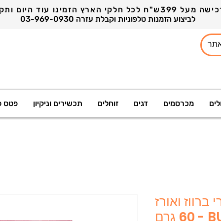
03-969-0930 לביצוע הזמנות טלפוניות וקבלת עזרה
לים
מכרסמים
דגים
זוחלים
תכשירים וניקיון
פטס פ
 ברווז ואורז
- BULLY