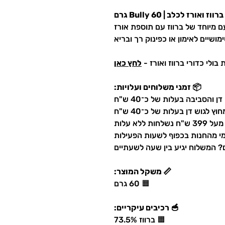
ואורז לכלב | Bully 60 גרם
מושיים לאימון או כפינוק רך ובריא
בולי כדורי ברווז ואורז -
לחץ כאן
📦 זמני משלוחים ועלויות:
שלחות ללא עלות
מי מהחנות בכפוף לשעות הפעילות
ם? המשלוח יגיע בין שעה לשעתיים
📏 משקל המוצר:
🟧 60 גרם
🥣 רכיבים עיקריים:
🟧 ברווז 73.5%