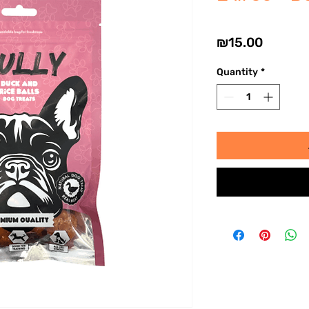
Price
₪15.00
Quantity
*