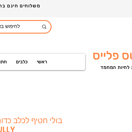
משלוחים חינם ברכישה מעל 399ש"ח לכל חלקי הארץ הזמינו עוד היום ותקבלו מארז מתנות
 פלייס
ראשי
כלבים
חתו
 לחיות המחמד
בולי חטיף לכלב כדורי
60 גרם 