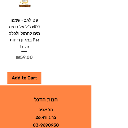
פט לאב - שמפו
400מ"ל על בסיס
מים לחתול ולכלב
במגוון ריחות Pet
Love
Price
₪59.00
Add to Cart
חנות הדגל
תל אביב
בר גיורא 26
03-9690930