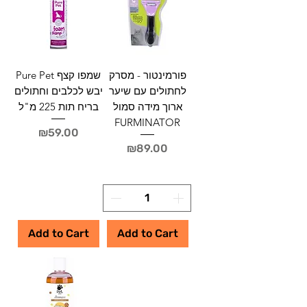
פורמינטור - מסרק
Pure Pet שמפו קצף
לחתולים עם שיער
יבש לכלבים וחתולים
ארוך מידה סמול
בריח תות 225 מ"ל
FURMINATOR
Price
₪59.00
Price
₪89.00
Add to Cart
Add to Cart