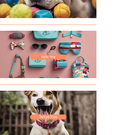
ציוד נלווה
אוכל מבושל