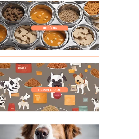
אוכל רטוב
חטיפים ועצמות