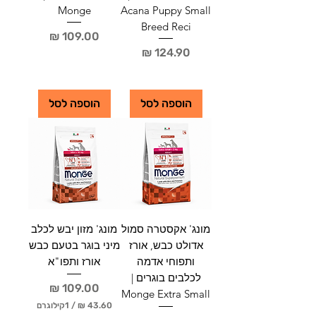
ם
ם
Monge
Acana Puppy Small
Breed Reci
מחיר
מחיר
הוספה לסל
הוספה לסל
מונג' אקסטרה סמול
מונג' מזון יבש לכלב
אדולט כבש, אורז
מיני בוגר בטעם כבש
ותפוחי אדמה
אורז ותפו"א
לכלבים בוגרים |
מחיר
Monge Extra Small
/
1קילוגרם