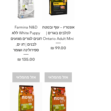
אונטריו – עוף ובטטה
Farmina N&D
לכלבים בוגרים |
White Puppy ללא
Ontario Adult Mini
דגנים לגורים מגזעים
לבנים | דג ים,
מחיר
ספירולינה ושומר
מחיר
אזל מהמלאי
אזל מהמלאי