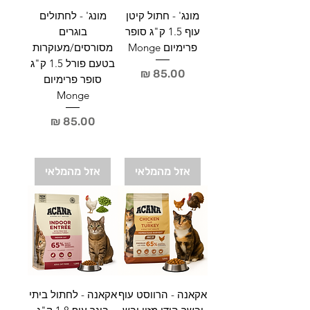
מונג' - חתול קיטן
מונג' - לחתולים
עוף 1.5 ק"ג סופר
בוגרים
פרימיום Monge
מסורסים/מעוקרות
בטעם פורל 1.5 ק"ג
מחיר
סופר פרימיום
Monge
מחיר
אזל מהמלאי
אזל מהמלאי
אקאנה - הרווסט עוף
אקאנה - לחתול ביתי