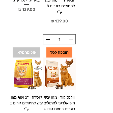
ובשר הודו מזון יבש
בוגר עוף 1.8 ק"ג
לחתולים בוגרים 1.8
מחיר
ק"ג
מחיר
הוספה לסל
אזל מהמלאי
וולנס קור - מזון יבש
ג'וסרה - דג ועוף מזון
היפואלרגני לחתולים
יבש לחתולים גורים 2
בוגרים בטעם הודו 4
ק''ג