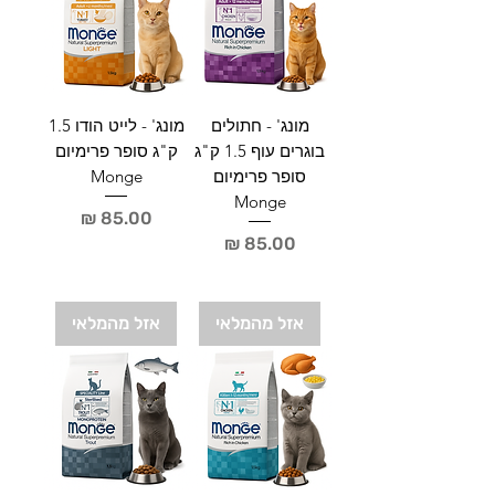
1
ק
י
ל
ו
ג
ר
מונג' - חתולים
מונג' - לייט הודו 1.5
ם
בוגרים עוף 1.5 ק"ג
ק"ג סופר פרימיום
סופר פרימיום
Monge
Monge
מחיר
מחיר
אזל מהמלאי
אזל מהמלאי