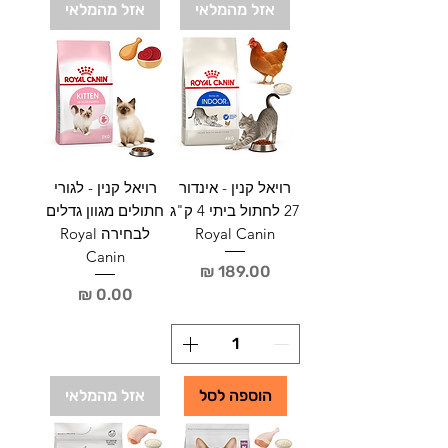
אזל מהמלאי
אזל מהמלאי
רויאל קנין - אינדור
רויאל קנין - לגורי
27 לחתול ביתי 4 ק"ג
חתולים מגוון גדלים
Royal Canin
לבחירה Royal
Canin
מחיר
מחיר
הוספה לסל
אזל מהמלאי