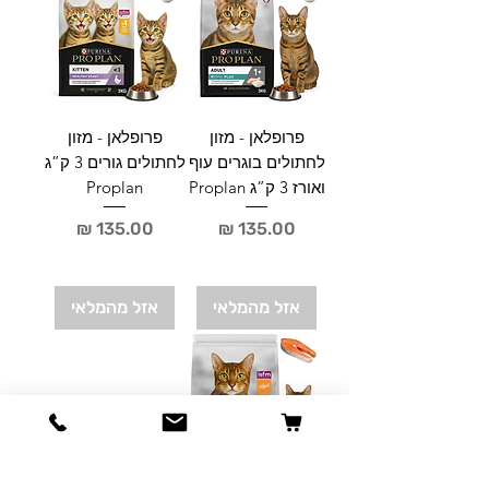
פרופלאן - מזון
פרופלאן - מזון
לחתולים בוגרים עוף
לחתולים גורים 3 ק”ג
ואורז 3 ק”ג Proplan
Proplan
מחיר
מחיר
אזל מהמלאי
אזל מהמלאי