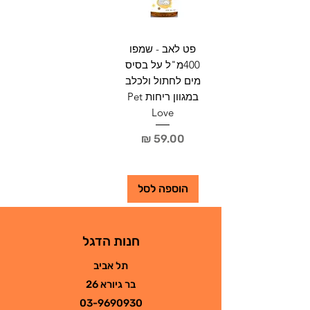
פט לאב - שמפו
400מ"ל על בסיס
מים לחתול ולכלב
במגוון ריחות Pet
Love
מחיר
הוספה לסל
חנות הדגל
תל אביב
בר גיורא 26
03-9690930