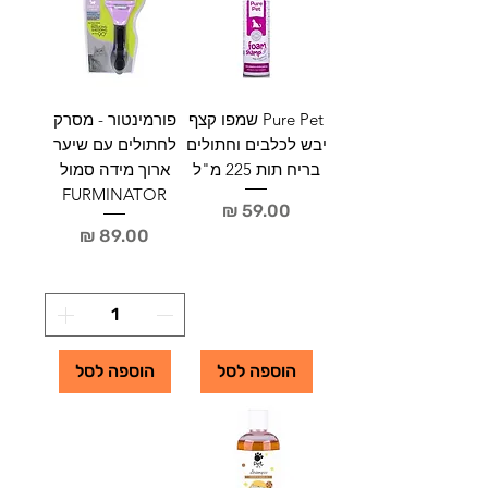
Pure Pet שמפו קצף
פורמינטור - מסרק
יבש לכלבים וחתולים
לחתולים עם שיער
בריח תות 225 מ"ל
ארוך מידה סמול
FURMINATOR
מחיר
מחיר
הוספה לסל
הוספה לסל