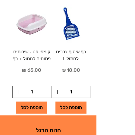
כף איסוף צרכים
קומפי פט - שירותים
לחתול L‏
פתוחים לחתול + כף
מחיר
מחיר
הוספה לסל
הוספה לסל
חנות הדגל