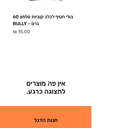
בולי חטיף לכלב קוביות סלמון 60
בולי 
גרם - BULLY
מחיר
לתצוגה כרגע.
חנות הדגל