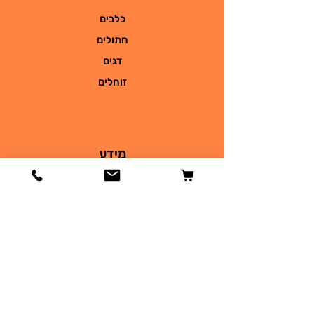
כלבים
חתולים
דגים
זוחלים
מידע
הסיפור שלנו
צור קשר
משלוחים והחזרות
מדיניות החנות
שאלות
תקנון