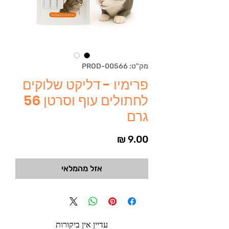
מק"ט: PROD-00566
פרימיו - דליקט שלוקים
לחתולים עוף וסרטן 56
גרם
מחיר
אזל מהמלאי
עדיין אין ביקורות