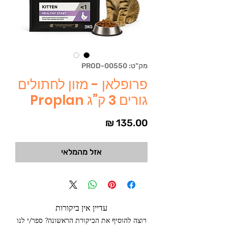
מק"ט: PROD-00550
פרופלאן - מזון לחתולים
גורים 3 ק”ג Proplan
מחיר
אזל מהמלאי
עדיין אין ביקורות
רוצה להוסיף את הביקורת הראשונה? ספר/י לנו