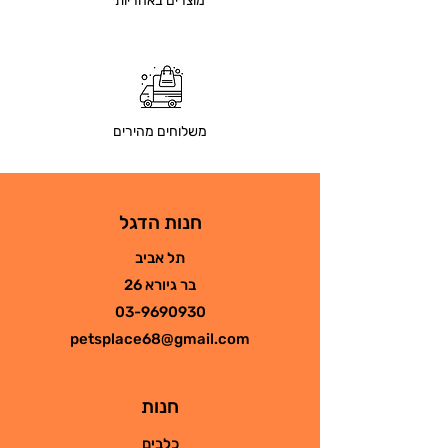
מוצרים באחריות
משלוחים מהירים
חנות הדגל
תל אביב
בר גיורא 26
03-9690930
petsplace68@gmail.com
חנות
כלבים