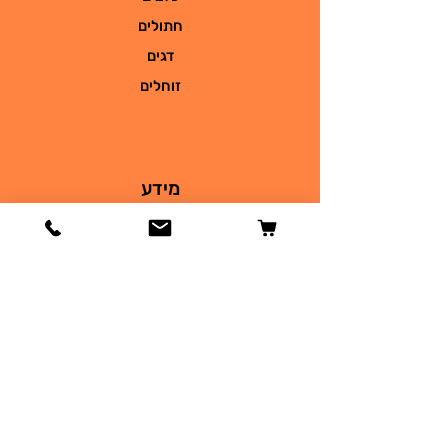
חתולים
דגים
זוחלים
מידע
הסיפור שלנו
צור קשר
משלוחים והחזרות
מדיניות החנות
שאלות
תקנון