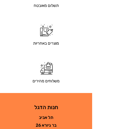
תשלום מאובטח
מוצרים באחריות
משלוחים מהירים
חנות הדגל
תל אביב
בר גיורא 26