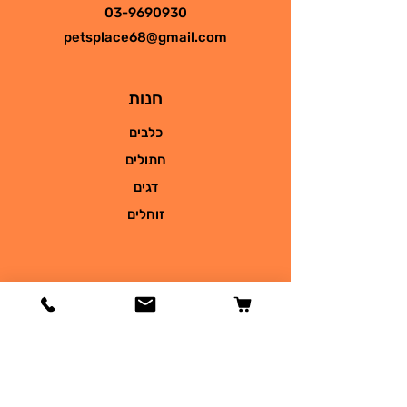
03-9690930
petsplace68@gmail.com
חנות
כלבים
חתולים
דגים
זוחלים
מידע
הסיפור שלנו
צור קשר
משלוחים והחזרות