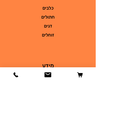
כלבים
חתולים
דגים
זוחלים
מידע
הסיפור שלנו
צור קשר
משלוחים והחזרות
מדיניות החנות
שאלות
תקנון